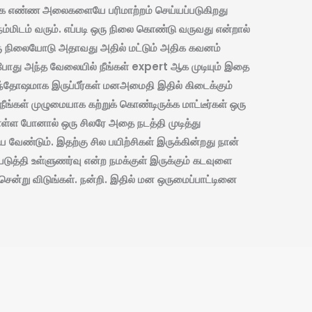
ுமாக எண்ண அலைகளையே பரிமாற்றம் செய்யப்படுகிறது
டம் வரும். எப்படி ஒரு நிலை கொண்டு வருவது என்றால்
ஒரு நிலையோடு அதாவது அதில் மட்டும் அதிக கவனம்
 போது அந்த வேலையில் நீங்கள் expert ஆக முடியும் இதை
ந்தோஷமாக இருப்பீர்கள் மனஅமைதி இதில் கிடைக்கும்
ள் முழுமையாக கற்றுக் கொண்டிருக்க மாட்டீர்கள் ஒரு
ள்ள போனால் ஒரு சிலரே அதை நடத்தி முடித்து
வேண்டும். இதற்கு சில பயிற்சிகள் இருக்கின்றது நான்
ுத்தி உள்ளுணர்வு என்ற நமக்குள் இருக்கும் கடவுளை
ன்று விடுங்கள். நன்றி‌. இதில் மன ஒருமைப்பாட்டினை