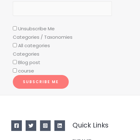
Unsubscribe Me
Categories / Taxonomies
All categories
Categories
Blog post
course
SUBSCRIBE ME
Quick Links