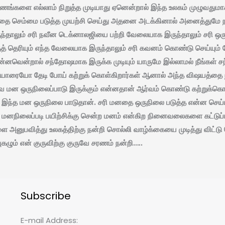
ண்ணங்களை எல்லாம் நிறுத்த முடியாது ஏனென்றால் இந்த உலகம் முழுவத
ெம்மை படுத்த முயற்சி செய்து அதனை அடக்கினால் அனைத்துமே நம்மி
ந்தாலும் சரி நவீன டெக்னாலஜியை பற்றி வேலையாக இருந்தாலும் சரி 
ுத் தெரியும் எந்த வேலையாக இருந்தாலும் சரி கவனம் கொண்டு செய்யும்
னவென்றால் சந்தோஷமாக இருக்க முடியும் யாருமே இல்லாமல் நீங்கள் ச
ையோ தேடி போய் கற்றுக் கொள்கிறார்கள் ஆனால் அந்த விஷயத்தை நீங்க
ே மன ஒருநிலைப்பாடு இருக்கும் என்னதான் ஆர்வம் கொண்டு கற்றுக்கொ
ல் இந்த மன ஒருநிலை பாடுதான். சரி மனதை ஒருநிலை படுத்த என்ன செய்ய 
மனநிலைப்படி பயிற்சிக்கு சென்ற மனம் என்கிற நினைவலைகளை கட்டுப்பட
வித்து உலகத்திற்கு நன்றி சொல்லி வாழ்க்கையை முடித்து விட்டு செ
கழும் என் குருவிற்கு குருவே சரணம் நன்றி…..
Subscribe
E-mail Address: