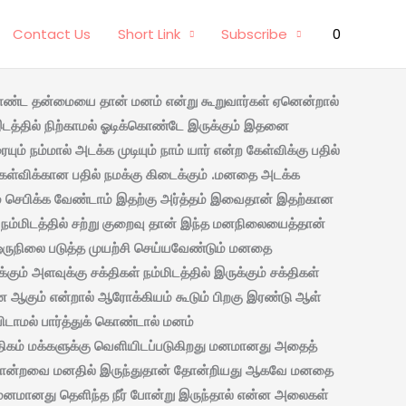
Contact Us
Short Link
Subscribe
0
ட தன்மையை தான் மனம் என்று கூறுவார்கள் ஏனென்றால்
இடத்தில் நிற்காமல் ஓடிக்கொண்டே இருக்கும் இதனை
ம்மால் அடக்க முடியும் நாம் யார் என்ற கேள்விக்கு பதில்
ேள்விக்கான பதில் நமக்கு கிடைக்கும் .மனதை அடக்க
் செபிக்க வேண்டாம் இதற்கு அர்த்தம் இவைதான் இதற்கான
ு நம்மிடத்தில் சற்று குறைவு தான் இந்த மனநிலையைத்தான்
ருநிலை படுத்த முயற்சி செய்யவேண்டும் மனதை
் அளவுக்கு சக்திகள் நம்மிடத்தில் இருக்கும் சக்திகள்
ஆகும் என்றால் ஆரோக்கியம் கூடும் பிறகு இரண்டு ஆள்
ிடாமல் பார்த்துக் கொண்டால் மனம்
திகம் மக்களுக்கு வெளியிடப்படுகிறது மனமானது அதைத்
 போன்றவை மனதில் இருந்துதான் தோன்றியது ஆகவே மனதை
மனமானது தெளிந்த நீர் போன்று இருந்தால் என்ன அலைகள்