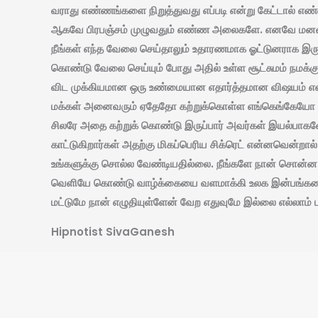
வராது எண்ணங்களை நிறுத்துவது எப்படி என்று கேட்டால் எ
ஆகவே பிரபஞ்சம் முழுவதும் எண்ண அலைகளே. எனவே மனதை ச
நீங்கள் எந்த வேலை செய்தாலும் உதாரணமாக ஓட்டுனராக இரு
கொண்டு வேலை செய்யும் போது அதில் உள்ள சூட்சுமம் நமக்க
விட முக்கியமான ஒரு உண்மையான எதார்த்தமான விஷயம் என்
மக்கள் அனைவரும் ஏதேதோ கற்றுக்கொள்ள எங்கெங்கேயோ யார
சிலரே அதை கற்றுக் கொண்டு இருப்பார் அவர்கள் இயல்பாகவ
காட்டுகிறார்கள் அதற்கு மிகப்பெரிய சிக்ரெட் என்னவென்றா
உங்களுக்கு சொல்ல வேண்டியதில்லை. நீங்களே நான் சொன்ன 
வெளியே கொண்டு வாழ்க்கையை வளமாக்கி உலக இன்பங்களை அனுப
மட்டுமே நான் எழுதியுள்ளேன் வேற எதுவுமே இல்லை எல்லாம் பு
Hipnotist SivaGanesh