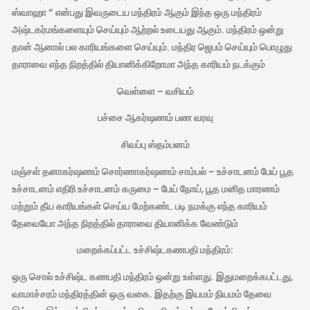
ஸ்வாஹா ” என்பது இவருடைய மந்திரம் ஆகும் இந்த ஒரு மந்திரம்
அஷ்டகர்மங்களையும் செய்யும் ஆற்றல் உடையது ஆகும். மந்திரம் ஒன்று
தான் ஆனால் பல காரியங்களை செய்யும். மந்திர ஜெபம் செய்யும் பொழுது
தாராவை எந்த நிறத்தில் தியானிக்கிறோமா அந்த காரியம் நடக்கும்
வெள்ளை – வசியம்
பச்சை ஆகர்ஷணம் பண வரவு
சிவப்பு ஸ்தம்பனம்
மஞ்சள் தனாகர்ஷணம் சொர்ணாகர்ஷணம் சாம்பல் – உச்சாடனம் பேய் பூத
உச்சாடனம் எதிரி உச்சாடனம் கருமை – பேய் நோய், பூத மனித மாரணம்
மற்றும் தீய காரியங்கள் செய்ய மேற்கண்ட படி நமக்கு எந்த காரியம்
தேவையோ அந்த நிறத்தில் தாராவை தியானிக்க வேண்டும்
மறைக்கப்பட்ட உச்சிஷ்டகணபதி மந்திரம்:
ஒரு சொல் உச்சிஷ்ட கணபதி மந்திரம் ஒன்று உள்ளது. இதுமறைக்கபட்டது,
வாமாச்சரம் மந்திரத்தின் ஒரு வகை. இதற்கு இயமம் நியமம் தேவை